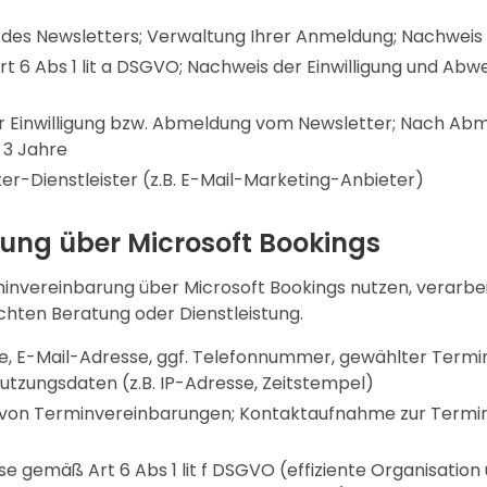
des Newsletters; Verwaltung Ihrer Anmeldung; Nachweis d
rt 6 Abs 1 lit a DSGVO; Nachweis der Einwilligung und A
er Einwilligung bzw. Abmeldung vom Newsletter; Nach Ab
 3 Jahre
ter-Dienstleister (z.B. E-Mail-Marketing-Anbieter)
ung über Microsoft Bookings
minvereinbarung über Microsoft Bookings nutzen, verarb
chten Beratung oder Dienstleistung.
 E-Mail-Adresse, ggf. Telefonnummer, gewählter Termi
tzungsdaten (z.B. IP-Adresse, Zeitstempel)
 von Terminvereinbarungen; Kontaktaufnahme zur Termi
se gemäß Art 6 Abs 1 lit f DSGVO (effiziente Organisatio