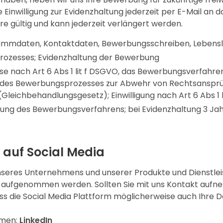
e Einwilligung zur Evidenzhaltung jederzeit per E-Mail an 
ahre gültig und kann jederzeit verlängert werden.
mmdaten, Kontaktdaten, Bewerbungsschreiben, Lebensla
ozesses; Evidenzhaltung der Bewerbung
se nach Art 6 Abs 1 lit f DSGVO, das Bewerbungsverfahr
 des Bewerbungsprozesses zur Abwehr von Rechtsanspr
Gleichbehandlungsgesetz); Einwilligung nach Art 6 Abs 1 
ng des Bewerbungsverfahrens; bei Evidenzhaltung 3 Jahr
 auf Social Media
nseres Unternehmens und unserer Produkte und Dienstlei
 aufgenommen werden. Sollten Sie mit uns Kontakt aufneh
ss die Social Media Plattform möglicherweise auch Ihre D
rmen:
LinkedIn