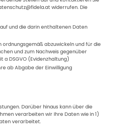
datenschutz@fidela.at widerrufen. Die
uf und die darin enthaltenen Daten
en ordnungsgemäß abzuwickeln und für die
üchen und zum Nachweis gegenüber
lit a DSGVO (Evidenzhaltung)
e ab Abgabe der Einwilligung
stungen. Darüber hinaus kann über die
men verarbeiten wir Ihre Daten wie in 1)
aten verarbeitet.