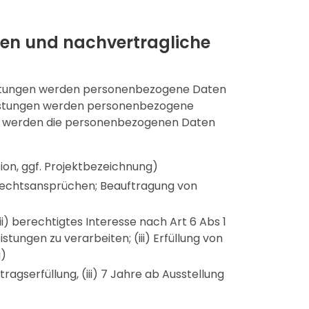
gen und nachvertragliche
eistungen werden personenbezogene Daten
eistungen werden personenbezogene
aus werden die personenbezogenen Daten
on, ggf. Projektbezeichnung)
 Rechtsansprüchen; Beauftragung von
ii) berechtigtes Interesse nach Art 6 Abs 1
ungen zu verarbeiten; (iii) Erfüllung von
g)
tragserfüllung, (iii) 7 Jahre ab Ausstellung