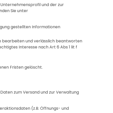
 Unternehmensprofil und der zur
nden Sie unter
gung gestellten Informationen
gen bearbeiten und verlässlich beantworten
htigtes Interesse nach Art 6 Abs 1 lit f
nen Fristen gelöscht.
n Daten zum Versand und zur Verwaltung
nteraktionsdaten (z.B. Öffnungs- und