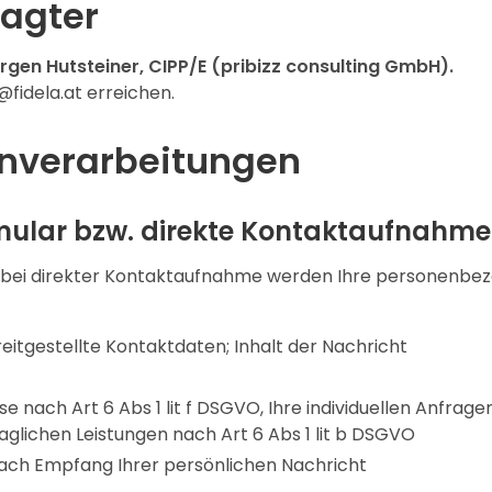
agter
ürgen Hutsteiner, CIPP/E (pribizz consulting GmbH).
fidela.at erreichen.
enverarbeitungen
rmular bzw. direkte Kontaktaufnahme
 bei direkter Kontaktaufnahme werden Ihre personenbe
eitgestellte Kontaktdaten; Inhalt der Nachricht
e nach Art 6 Abs 1 lit f DSGVO, Ihre individuellen Anfra
aglichen Leistungen nach Art 6 Abs 1 lit b DSGVO
ach Empfang Ihrer persönlichen Nachricht