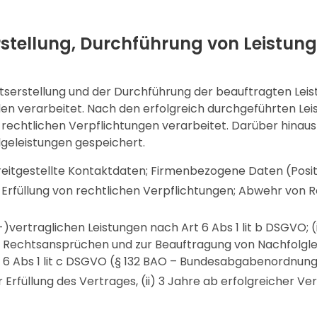
rstellung, Durchführung von Leistun
tserstellung und der Durchführung der beauftragten L
n verarbeitet. Nach den erfolgreich durchgeführten L
nd rechtlichen Verpflichtungen verarbeitet. Darüber hin
geleistungen gespeichert.
eitgestellte Kontaktdaten; Firmenbezogene Daten (Positi
 Erfüllung von rechtlichen Verpflichtungen; Abwehr von
r-)vertraglichen Leistungen nach Art 6 Abs 1 lit b DSGVO; (
 Rechtsansprüchen und zur Beauftragung von Nachfolgleist
t 6 Abs 1 lit c DSGVO (§ 132 BAO – Bundesabgabenordnun
 Erfüllung des Vertrages, (ii) 3 Jahre ab erfolgreicher Ver