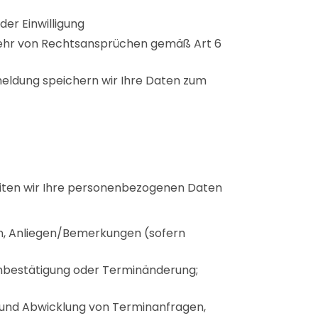
er Einwilligung
bwehr von Rechtsansprüchen gemäß Art 6
meldung speichern wir Ihre Daten zum
eiten wir Ihre personenbezogenen Daten
n, Anliegen/Bemerkungen (sofern
nbestätigung oder Terminänderung;
n und Abwicklung von Terminanfragen,