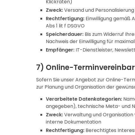
Klickraten)
Zweck:
Versand und Personalisierung 
Rechtfertigung:
Einwilligung gemäß A
Abs 1 lit f DSGVO
Speicherdauer:
Bis zum Widerruf Ihr
Nachweis der Einwilligung für maximal
Empfänger:
IT-Dienstleister, Newslet
7) Online-Terminvereinbar
Sofern Sie unser Angebot zur Online-Ter
zur Planung und Organisation der gewüns
Verarbeitete Datenkategorien:
Name,
angegeben), technische Meta- und Nu
Zweck:
Verwaltung und Organisation
interne Dokumentation
Rechtfertigung:
Berechtigtes Interes