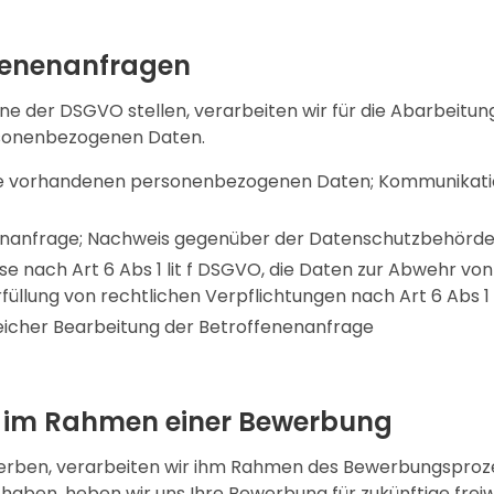
ffenenanfragen
nne der DSGVO stellen, verarbeiten wir für die Abarbei
rsonenbezogenen Daten.
e vorhandenen personenbezogenen Daten; Kommunikati
nanfrage; Nachweis gegenüber der Datenschutzbehörde
se nach Art 6 Abs 1 lit f DSGVO, die Daten zur Abwehr 
üllung von rechtlichen Verpflichtungen nach Art 6 Abs 1 
eicher Bearbeitung der Betroffenenanfrage
n im Rahmen einer Bewerbung
bewerben, verarbeiten wir ihm Rahmen des Bewerbungspr
gt haben, heben wir uns Ihre Bewerbung für zukünftige fre