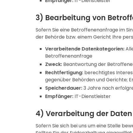
Empfänger:
IT-Dienstleister
3) Bearbeitung von Betro
Sofern Sie eine Betroffenenanfrage im Si
der Behörde bzw. einem Gericht Ihre pe
Verarbeitende Datenkategorien:
All
Betroffenenanfrage
Zweck:
Beantwortung der Betroffene
Rechtfertigung:
berechtigtes Interes
gegenüber Behörden und Gerichte; Erf
Speicherdauer:
3 Jahre nach erfolgr
Empfänger:
IT-Dienstleister
4) Verarbeitung der Date
Sofern Sie sich bei uns um eine Stelle 
Sollten Sie der Evidenzhaltung eingewilli