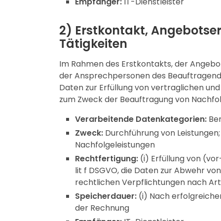
Empfänger:
IT-Dienstleister
2) Erstkontakt, Angebotse
Tätigkeiten
Im Rahmen des Erstkontakts, der Angebo
der Ansprechpersonen des Beauftragende
Daten zur Erfüllung von vertraglichen u
zum Zweck der Beauftragung von Nachfol
Verarbeitende Datenkategorien:
Ber
Zweck:
Durchführung von Leistungen;
Nachfolgeleistungen
Rechtfertigung:
(i) Erfüllung von (vo
lit f DSGVO, die Daten zur Abwehr von
rechtlichen Verpflichtungen nach Ar
Speicherdauer:
(i) Nach erfolgreicher
der Rechnung