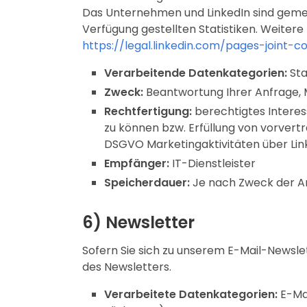
Das Unternehmen und LinkedIn sind gemei
Verfügung gestellten Statistiken. Weiter
https://legal.linkedin.com/pages-joint-
Verarbeitende Datenkategorien:
Sta
Zweck:
Beantwortung Ihrer Anfrage, 
Rechtfertigung:
berechtigtes Interess
zu können bzw. Erfüllung von vorvertra
DSGVO Marketingaktivitäten über Lin
Empfänger:
IT-Dienstleister
Speicherdauer:
Je nach Zweck der An
6) Newsletter
Sofern Sie sich zu unserem E-Mail-Newsl
des Newsletters.
Verarbeitete Datenkategorien:
E-Mai