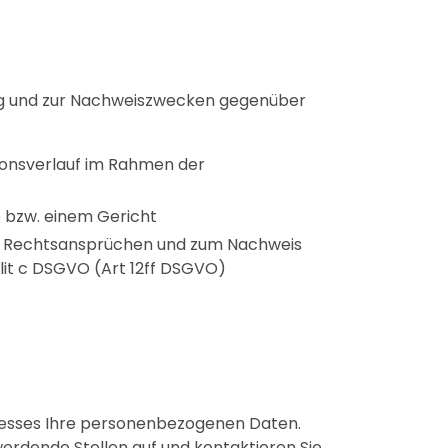
tung und zur Nachweiszwecken gegenüber
onsverlauf im Rahmen der
 bzw. einem Gericht
von Rechtsansprüchen und zum Nachweis
lit c DSGVO (Art 12ff DSGVO)
ozesses Ihre personenbezogenen Daten.
iwerdende Stellen auf und kontaktieren Sie