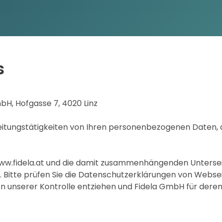
s
bH, Hofgasse 7, 4020 Linz
beitungstätigkeiten von Ihren personenbezogenen Daten, 
www.fidela.at und die damit zusammenhängenden Unterseit
. Bitte prüfen Sie die Datenschutzerklärungen von Webseit
en unserer Kontrolle entziehen und Fidela GmbH für de