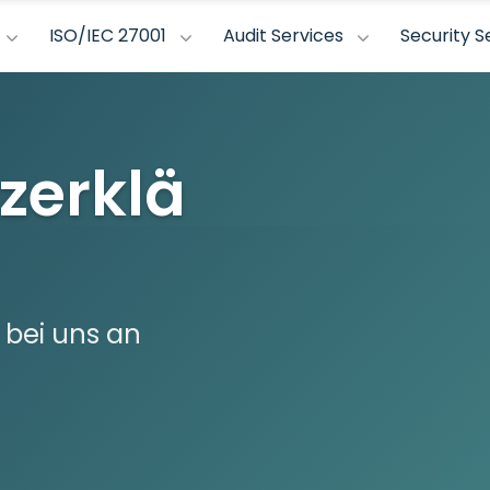
ISO/IEC 27001
Audit Services
Security S
zerklä
 bei uns an